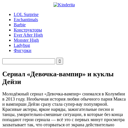
LOL Surprise
Enchantimals
Barbie
Конструкторы
Ever After High
Monster High
Ladybug
Фигурки
Сериал «Девочка-вампир» и куклы
Дейзи
Молодёжный сериал «Девочка-вампир» снимался в Колумбии
в 2013 году. Необычная история любви обычного парня Макса
и вампирши Дейзи сразу стала супер-вау популярной.
Красивые актеры, яркие наряды, зажигательные песни и
танцы, уморительно-смешные ситуации, в которые без конца
попадают герои сериала — всё это с первых минут просмотра
захватывает так, что оторваться от экрана действительно