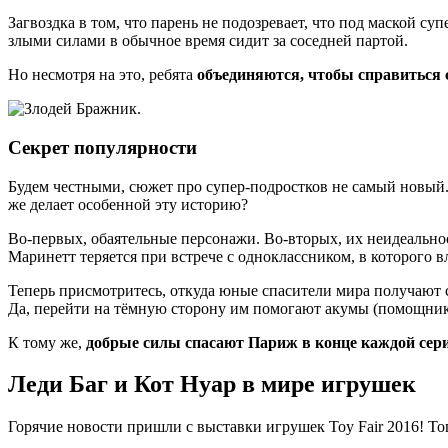
Загвоздка в том, что парень не подозревает, что под маской с
злыми силами в обычное время сидит за соседней партой.
Но несмотря на это, ребята
объединяются, чтобы справиться 
Секрет популярности
Будем честными, сюжет про супер-подростков не самый новый.
же делает особенной эту историю?
Во-первых, обаятельные персонажи. Во-вторых, их неидеально
Маринетт теряется при встрече с одноклассником, в которого
Теперь присмотритесь, откуда юные спасители мира получают с
Да, перейти на тёмную сторону им помогают акумы (помощники
К тому же,
добрые силы спасают Париж в конце каждой сери
Леди Баг и Кот Нуар в мире игрушек
Горячие новости пришли с выставки игрушек Toy Fair 2016! Т