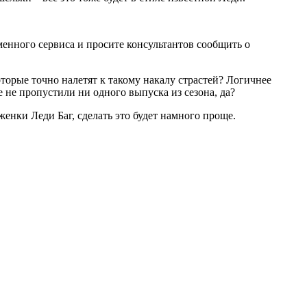
енного сервиса и просите консультантов сообщить о
оторые точно налетят к такому накалу страстей? Логичнее
 не пропустили ни одного выпуска из сезона, да?
енки Леди Баг, сделать это будет намного проще.