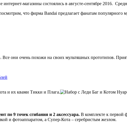
 интернет-магазины состоялись в августе-сентябре 2016. Средн
посмотрим, что фирма Bandai предлагает фанатам популярного м
р. Все они очень похожи на своих мультяшных прототипов. Прия
блей
та и их квами Тикки и Плага.
ют по 9 точек сгибания и 2 аксессуара.
В комплекте к первой ф
кой и фотоаппаратом, а Супер-Кота – серебристым жезлом.