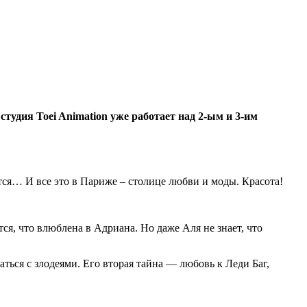
и
студия Toei Animation уже работает над 2-ым и 3-им
ются… И все это в Париже – столице любви и моды. Красота!
я, что влюблена в Адриана. Но даже Аля не знает, что
ться с злодеями. Его вторая тайна — любовь к Леди Баг,