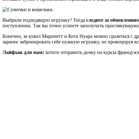
Выбрали подходящую игрушку? Тогда
следите за обновления
поступлении. Так вы точно успеете заполучить приглянувшуюс
Конечно, за кукол Маринетт и Кота Нуара можно сразиться с др
заранее забронировать себе нужную игрушку, не провоцируя вся
Лайфхак для мам:
хотите отправить дочку на курсы французск