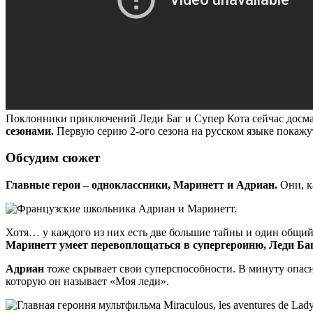
Поклонники приключений Леди Баг и Супер Кота сейчас досма
сезонами.
Первую серию 2-ого сезона на русском языке покажут
Обсудим сюжет
Главные герои – одноклассники, Маринетт и Адриан.
Они, к
Хотя… у каждого из них есть две большие тайны и один общий 
Маринетт умеет перевоплощаться в супергероиню, Леди Баг
Адриан
тоже скрывает свои суперспособности. В минуту опас
которую он называет «Моя леди».