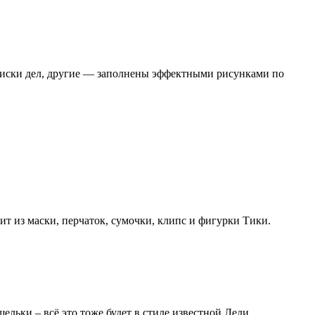
списки дел, другие — заполнены эффектными рисунками по
ит из маски, перчаток, сумочки, клипс и фигурки Тики.
льки – всё это тоже будет в стиле известной Леди.