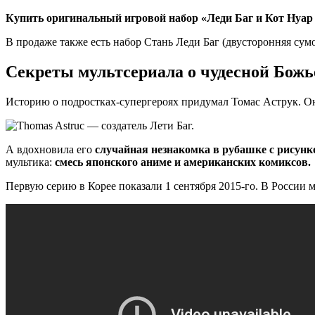
Купить оригинальный игровой набор «Леди Баг и Кот Нуар
В продаже также есть набор Стань Леди Баг (двусторонняя сумо
Секреты мультсериала о чудесной Божь
Историю о подростках-супергероях придумал Томас Аструк. Он
А вдохновила его
случайная незнакомка в рубашке с рисунк
мультика:
смесь японского аниме и американских комиксов.
Первую серию в Корее показали 1 сентября 2015-го. В России м