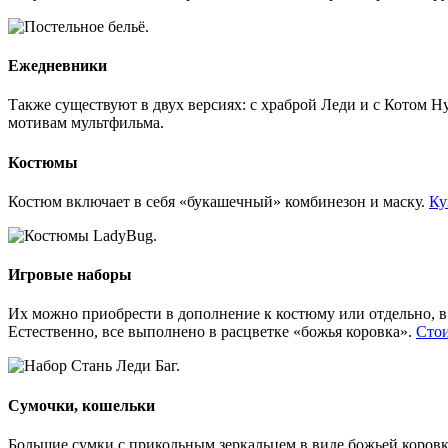
Ежедневники
Также существуют в двух версиях: с храброй Леди и с Котом 
мотивам мультфильма.
Костюмы
Костюм включает в себя «букашечный» комбинезон и маску.
Ку
Игровые наборы
Их можно приобрести в дополнение к костюму или отдельно, в 
Естественно, все выполнено в расцветке «божья коровка».
Стои
Сумочки, кошельки
Большие сумки с прикольным зеркальцем в виде божьей коровки