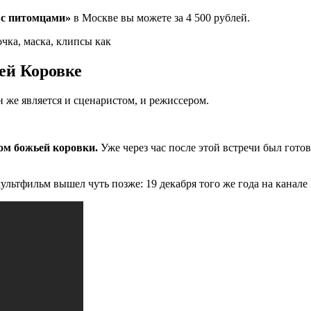
 с питомцами»
в Москве вы можете за 4 500 рублей.
чка, маска, клипсы как
ей Коровке
 же является и сценаристом, и режиссером.
ом божьей коровки.
Уже через час после этой встречи был гото
ультфильм вышел чуть позже: 19 декабря того же года на канале