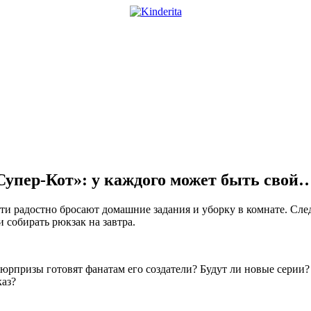
упер-Кот»: у каждого может быть свой
ети радостно бросают домашние задания и уборку в комнате. С
и собирать рюкзак на завтра.
юрпризы готовят фанатам его создатели? Будут ли новые серии? 
каз?