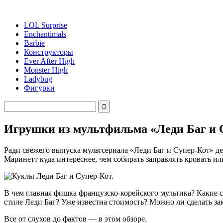
LOL Surprise
Enchantimals
Barbie
Конструкторы
Ever After High
Monster High
Ladybug
Фигурки
Игрушки из мультфильма «Леди Баг и С
Ради свежего выпуска мультсериала «Леди Баг и Супер-Кот» д
Маринетт куда интереснее, чем собирать заправлять кровать ил
В чем главная фишка французско-корейского мультика? Какие с
стиле Леди Баг? Уже известна стоимость? Можно ли сделать за
Все от слухов до фактов — в этом обзоре.