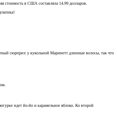
яя стоимость в США составляла 14.99 долларов.
ультика!
тный сюрприз: у кукольной Маринетт длинные волосы, так что
игурке идет йо-йо и карамельное яблоко. Ко второй