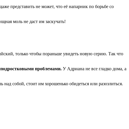
даже представить не может, что её напарник по борьбе со
ищная моль не даст им заскучать!
йский, только чтобы пораньше увидеть новую серию. Так что
 подростковыми проблемами.
У Адриана не все гладко дома, а
 над собой, стоит им хорошенько обидеться или разозлиться.