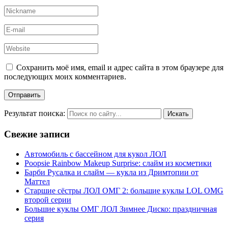
Сохранить моё имя, email и адрес сайта в этом браузере для
последующих моих комментариев.
Результат поиска:
Свежие записи
Автомобиль с бассейном для кукол ЛОЛ
Poopsie Rainbow Makeup Surprise: слайм из косметики
Барби Русалка и слайм — кукла из Дримтопии от
Маттел
Старшие сёстры ЛОЛ ОМГ 2: большие куклы LOL OMG
второй серии
Большие куклы ОМГ ЛОЛ Зимнее Диско: праздничная
серия