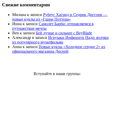
Свежие комментарии
Милана
к записи
Рубеус Хагрид и Седрик Диггори —
новые куклы из «Гарри Поттера»
Инна
к записи
Самолёт Барби: отправляемся в
путешествие мечты
Ben
к записи
Бей лучше и сильнее с BeyBlade
Александр
к записи
Игрушки Инфинити Надо: волчки
из популярного мультфильма
Анна
к записи
Новые куклы «Холодное сердце 2» из
официального магазина Дисней
Вступайте в наши группы: