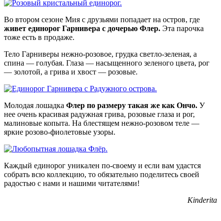
Во втором сезоне Мия с друзьями попадает на остров, где
живет единорог Гарнивера с дочерью Флер.
Эта парочка
тоже есть в продаже.
Тело Гарниверы нежно-розовое, грудка светло-зеленая, а
спина — голубая. Глаза — насыщенного зеленого цвета, рог
— золотой, а грива и хвост — розовые.
Молодая лошадка
Флер по размеру такая же как Ончо.
У
нее очень красивая радужная грива, розовые глаза и рог,
малиновые копыта. На блестящем нежно-розовом теле —
яркие розово-фиолетовые узоры.
Каждый единорог уникален по-своему и если вам удастся
собрать всю коллекцию, то обязательно поделитесь своей
радостью с нами и нашими читателями!
Kinderita