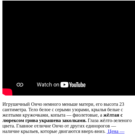
Игрушечный Ончо немного меньше матери, его высота 23
сантиметра. Тело белое с серыми узорами, крылья белые с
желтыми кружочками, копыта — фиолетовые, а
жёлтая с
люрексом грива украшена заколками.
Глаза жёлто-зеленого
цвета. Главное отличие Ончо от других единорогов —
наличие крыльев, которые двигаются вверх-вниз.
Цена —