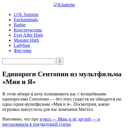
LOL Surprise
Enchantimals
Barbie
Конструкторы
Ever After High
Monster High
Ladybug
Фигурки
Единороги Сентопии из мультфильма
«Мия и Я»
В этом обзоре я хочу познакомить вас с волшебными
единорогами Сентопии — без этих существ не обходится ни
одна серия мультфильма «Мия и я». Посмотрим, какие
игрушки выпустила для нас компания Маттел.
Напомню, что про
кукол — Мию и её друзей — я
рассказывала в предыдущей статье
.