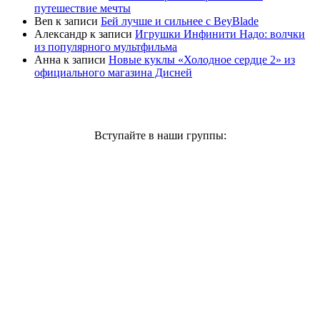
путешествие мечты
Ben
к записи
Бей лучше и сильнее с BeyBlade
Александр
к записи
Игрушки Инфинити Надо: волчки
из популярного мультфильма
Анна
к записи
Новые куклы «Холодное сердце 2» из
официального магазина Дисней
Вступайте в наши группы: