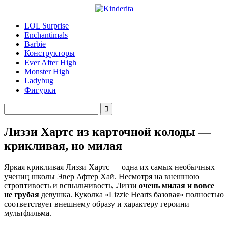
LOL Surprise
Enchantimals
Barbie
Конструкторы
Ever After High
Monster High
Ladybug
Фигурки
Лиззи Хартс из карточной колоды —
крикливая, но милая
Яркая крикливая Лиззи Хартс — одна их самых необычных
учениц школы Эвер Афтер Хай. Несмотря на внешнюю
строптивость и вспыльчивость, Лиззи
очень милая и вовсе
не грубая
девушка. Куколка «Lizzie Hearts базовая» полностью
соответствует внешнему образу и характеру героини
мультфильма.