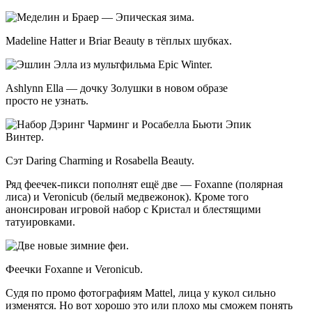
Madeline Hatter и Briar Beauty в тёплых шубках.
Ashlynn Ella — дочку Золушки в новом образе
просто не узнать.
Сэт Daring Charming и Rosabella Beauty.
Ряд феечек-пикси пополнят ещё две — Foxanne (полярная
лиса) и Veronicub (белый медвежонок). Кроме того
анонсирован игровой набор с Кристал и блестящими
татуировками.
Феечки Foxanne и Veronicub.
Судя по промо фотографиям Mattel, лица у кукол сильно
изменятся. Но вот хорошо это или плохо мы сможем понять