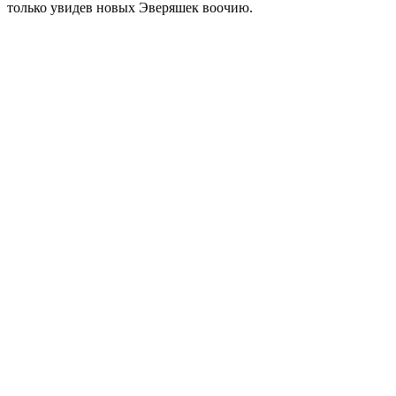
только увидев новых Эверяшек воочию.