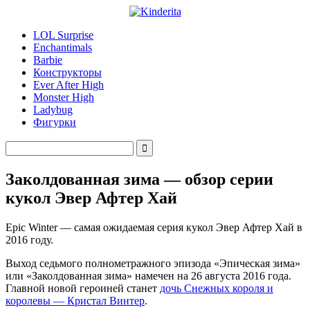
LOL Surprise
Enchantimals
Barbie
Конструкторы
Ever After High
Monster High
Ladybug
Фигурки
Заколдованная зима — обзор серии
кукол Эвер Афтер Хай
Epic Winter — самая ожидаемая серия кукол Эвер Афтер Хай в
2016 году.
Выход седьмого полнометражного эпизода «Эпическая зима»
или «Заколдованная зима» намечен на 26 августа 2016 года.
Главной новой героиней станет
дочь Снежных короля и
королевы — Кристал Винтер
.