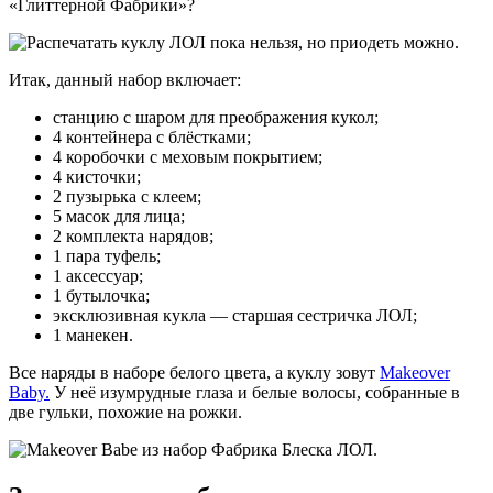
«Глиттерной Фабрики»?
Итак, данный набор включает:
станцию с шаром для преображения кукол;
4 контейнера с блёстками;
4 коробочки с меховым покрытием;
4 кисточки;
2 пузырька с клеем;
5 масок для лица;
2 комплекта нарядов;
1 пара туфель;
1 аксессуар;
1 бутылочка;
эксклюзивная кукла — старшая сестричка ЛОЛ;
1 манекен.
Все наряды в наборе белого цвета, а куклу зовут
Makeover
Baby.
У неё изумрудные глаза и белые волосы, собранные в
две гульки, похожие на рожки.