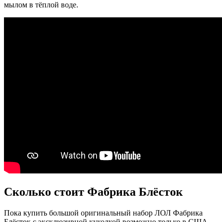
мылом в тёплой воде.
Сколько стоит Фабрика Блёсток
Пока купить большой оригинальный набор ЛОЛ Фабрика
Блёсток с эксклюзивной куколкой возможно только в США.