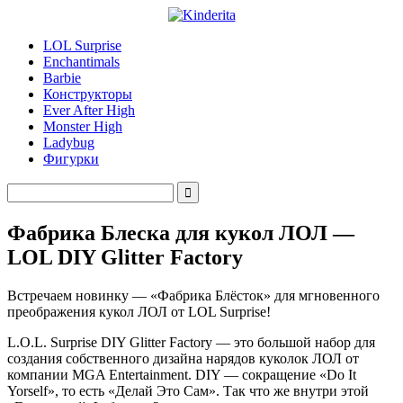
LOL Surprise
Enchantimals
Barbie
Конструкторы
Ever After High
Monster High
Ladybug
Фигурки
Фабрика Блеска для кукол ЛОЛ —
LOL DIY Glitter Factory
Встречаем новинку — «Фабрика Блёсток» для мгновенного
преображения кукол ЛОЛ от LOL Surprise!
L.O.L. Surprise DIY Glitter Factory — это большой набор для
создания собственного дизайна нарядов куколок ЛОЛ от
компании MGA Entertainment. DIY — сокращение «Do It
Yorself», то есть «Делай Это Сам». Так что же внутри этой