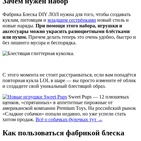
Зачем нужен набор
Фабрика Блеска DIY ЛОЛ нужна для того, чтобы создавать
куклам, питомцам и
младшим сестрёнками
новый стиль и
новые наряды.
При помощи этого набора, игрушки и
аксессуары можно украсить разноцветными блёстками
или пухом.
Причем делать теперь это очень удобно, быстро и
без лишнего мусора и беспорядка.
С этого момента не стоит расстраиваться, если вам попадётся
повторная кукла LOL в шаре — вы просто измените её облик
и создадите свой уникальный блестящий образ.
Sweet Pups — 12 плюшевых
щенков, «спрятанных» в аппетитные пирожные от
американской компании Premium Toys. На российский рынок
«Сладкие собачки» попали недавно, но уже успели стать
хитом продаж.
Всё о собачках-булочках тут →
Как пользоваться фабрикой блеска