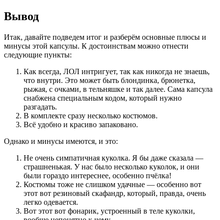
Вывод
Итак, давайте подведем итог и разберём основные плюсы и
минусы этой капсулы. К достоинствам можно отнести
следующие пункты:
Как всегда, ЛОЛ интригует, так как никогда не знаешь,
что внутри. Это может быть блондинка, брюнетка,
рыжая, с очками, в тельняшке и так далее. Сама капсула
снабжена специальным кодом, который нужно
разгадать.
В комплекте сразу несколько костюмов.
Всё удобно и красиво запаковано.
Однако и минусы имеются, и это:
Не очень симпатичная куколка. Я бы даже сказала —
страшненькая. У нас было несколько куколок, и они
были гораздо интереснее, особенно пчёлка!
Костюмы тоже не слишком удачные — особенно вот
этот вот резиновый скафандр, который, правда, очень
легко одевается.
Вот этот вот фонарик, устроенный в теле куколки,
вообще непонятно к чему.