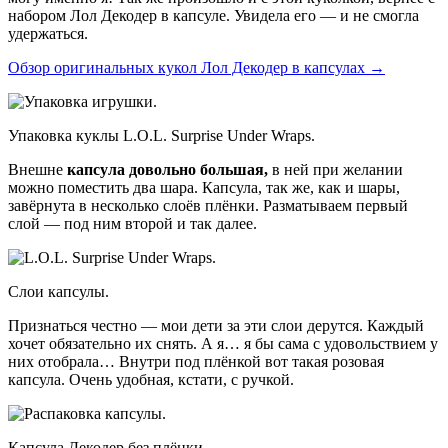
набором Лол Декодер в капсуле. Увидела его — и не смогла
удержаться.
Обзор оригинальных кукол Лол Декодер в капсулах →
Упаковка куклы L.O.L. Surprise Under Wraps.
Внешне
капсула довольно большая,
в ней при желании
можно поместить два шара. Капсула, так же, как и шары,
завёрнута в несколько слоёв плёнки. Разматываем первый
слой — под ним второй и так далее.
Слои капсулы.
Признаться честно — мои дети за эти слои дерутся. Каждый
хочет обязательно их снять. А я… я бы сама с удовольствием у
них отобрала… Внутри под плёнкой вот такая розовая
капсула. Очень удобная, кстати, с ручкой.
Капсула Декодер без плёнки.