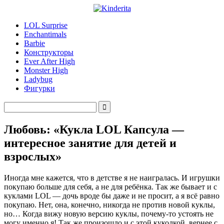
LOL Surprise
Enchantimals
Barbie
Конструкторы
Ever After High
Monster High
Ladybug
Фигурки
Любовь: «Кукла LOL Капсула —
интересное занятие для детей и
взрослых»
Иногда мне кажется, что в детстве я не наигралась. И игрушки
покупаю больше для себя, а не для ребёнка. Так же бывает и с
куклами LOL — дочь вроде бы даже и не просит, а я всё равно
покупаю. Нет, она, конечно, никогда не против новой куклы,
но… Когда вижу новую версию куклы, почему-то устоять не
могу именно я! Так же произошло и с этой куколкой, вернее с