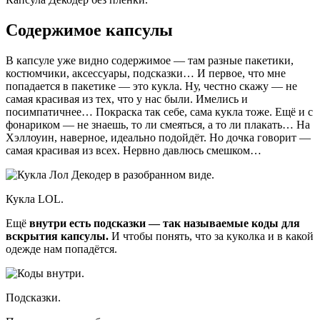
Содержимое капсулы
В капсуле уже видно содержимое — там разные пакетики,
костюмчики, аксессуары, подсказки… И первое, что мне
попадается в пакетике — это кукла. Ну, честно скажу — не
самая красивая из тех, что у нас были. Имелись и
посимпатичнее… Покраска так себе, сама кукла тоже. Ещё и с
фонариком — не знаешь, то ли смеяться, а то ли плакать… На
Хэллоуин, наверное, идеально подойдёт. Но дочка говорит —
самая красивая из всех. Нервно давлюсь смешком…
Кукла LOL.
Ещё
внутри есть подсказки — так называемые коды для
вскрытия капсулы.
И чтобы понять, что за куколка и в какой
одежде нам попадётся.
Подсказки.