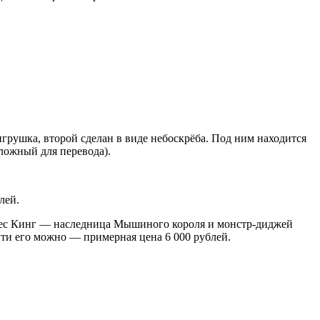
грушка, второй сделан в виде небоскрёба. Под ним находится
ложный для перевода).
лей.
седес Кинг — наследница Мышиного короля и монстр-диджей
йти его можно — примерная цена 6 000 рублей.