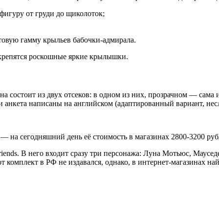
фигуру от груди до щиколоток;
товую гамму крыльев бабочки-адмирала.
 крепятся роскошные яркие крылышки.
 состоит из двух отсеков: в одном из них, прозрачном — сама и
 анкета написаны на английском (адаптированный вариант, нес
— на сегодняшний день её стоимость в магазинах 2800-3200 руб
riends. В него входит сразу три персонажа: Луна Мотьюс, Мау
 комплект в РФ не издавался, однако, в интернет-магазинах на