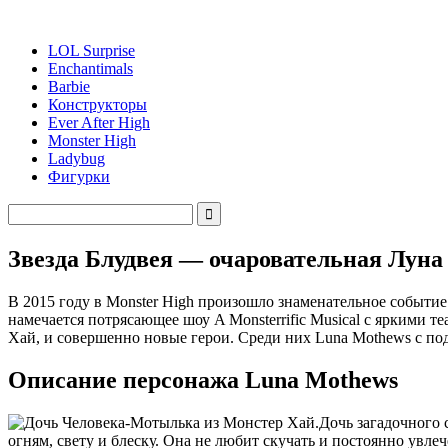
LOL Surprise
Enchantimals
Barbie
Конструкторы
Ever After High
Monster High
Ladybug
Фигурки
Звезда Блудвея — очаровательная Лун
В 2015 году в Monster High произошло знаменательное событие
намечается потрясающее шоу A Monsterrific Musical с яркими
Хай, и совершенно новые герои. Среди них Luna Mothews с по
Описание персонажа Luna Mothews
Дочь загадочного 
огням, свету и блеску. Она не любит скучать и постоянно увл