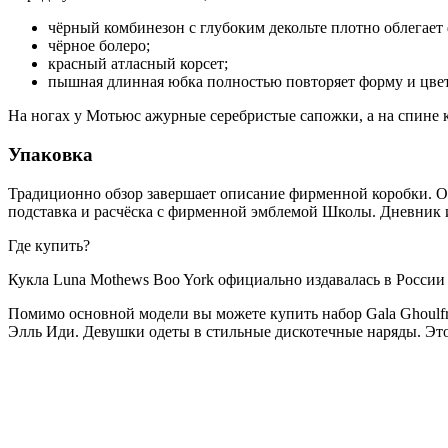
чёрный комбинезон с глубоким декольте плотно облегает 
чёрное болеро;
красный атласный корсет;
пышная длинная юбка полностью повторяет форму и цве
На ногах у Мотьюс ажурные серебристые сапожки, а на спине
Упаковка
Традиционно обзор завершает описание фирменной коробки. Она
подставка и расчёска с фирменной эмблемой Школы. Дневник и
Где купить?
Кукла Luna Mothews Boo York официально издавалась в России 
Помимо основной модели вы можете купить набор Gala Ghoulf
Элль Иди. Девушки одеты в стильные дискотечные наряды. Этот